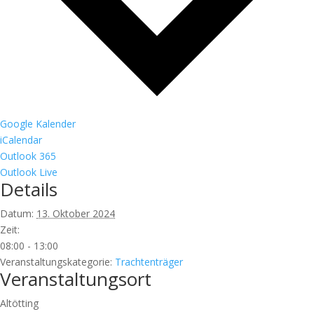
Google Kalender
iCalendar
Outlook 365
Outlook Live
Details
Datum:
13. Oktober 2024
Zeit:
08:00 - 13:00
Veranstaltungskategorie:
Trachtenträger
Veranstaltungsort
Altötting