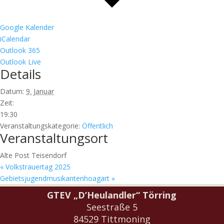
Google Kalender
iCalendar
Outlook 365
Outlook Live
Details
Datum:
9. Januar
Zeit:
19:30
Veranstaltungskategorie:
Öffentlich
Veranstaltungsort
Alte Post Teisendorf
«
Volkstrauertag 2025
Gebietsjugendmusikantenhoagart
»
GTEV „D’Heulandler“ Törring
Seestraße 5
84529 Tittmoning