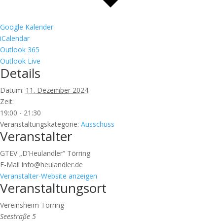
Google Kalender
iCalendar
Outlook 365
Outlook Live
Details
Datum:
11. Dezember 2024
Zeit:
19:00 - 21:30
Veranstaltungskategorie:
Ausschuss
Veranstalter
GTEV „D’Heulandler“ Törring
E-Mail
info@heulandler.de
Veranstalter-Website anzeigen
Veranstaltungsort
Vereinsheim Törring
Seestraße 5